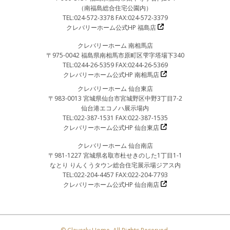
（南福島総合住宅公園内）
TEL:024-572-3378 FAX:024-572-3379
クレバリーホーム公式HP 福島店
クレバリーホーム 南相馬店
〒975-0042 福島県南相馬市原町区雫字塔場下340
TEL:0244-26-5359 FAX:0244-26-5369
クレバリーホーム公式HP 南相馬店
クレバリーホーム 仙台東店
〒983-0013 宮城県仙台市宮城野区中野3丁目7-2
仙台港エコノハ展示場内
TEL:022-387-1531 FAX:022-387-1535
クレバリーホーム公式HP 仙台東店
クレバリーホーム 仙台南店
〒981-1227 宮城県名取市杜せきのした1丁目1-1
なとり りんくうタウン総合住宅展示場ジアス内
TEL:022-204-4457 FAX:022-204-7793
クレバリーホーム公式HP 仙台南店