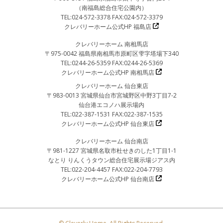
（南福島総合住宅公園内）
TEL:024-572-3378 FAX:024-572-3379
クレバリーホーム公式HP 福島店
クレバリーホーム 南相馬店
〒975-0042 福島県南相馬市原町区雫字塔場下340
TEL:0244-26-5359 FAX:0244-26-5369
クレバリーホーム公式HP 南相馬店
クレバリーホーム 仙台東店
〒983-0013 宮城県仙台市宮城野区中野3丁目7-2
仙台港エコノハ展示場内
TEL:022-387-1531 FAX:022-387-1535
クレバリーホーム公式HP 仙台東店
クレバリーホーム 仙台南店
〒981-1227 宮城県名取市杜せきのした1丁目1-1
なとり りんくうタウン総合住宅展示場ジアス内
TEL:022-204-4457 FAX:022-204-7793
クレバリーホーム公式HP 仙台南店