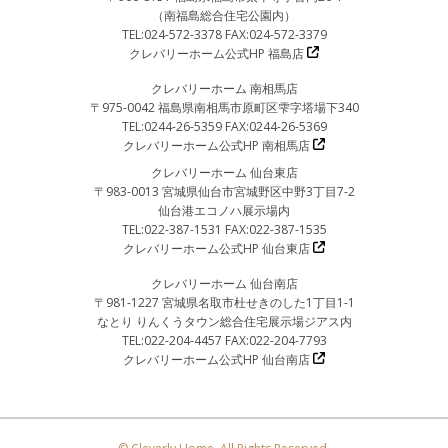
（南福島総合住宅公園内）
TEL:024-572-3378 FAX:024-572-3379
クレバリーホーム公式HP 福島店
クレバリーホーム 南相馬店
〒975-0042 福島県南相馬市原町区雫字塔場下340
TEL:0244-26-5359 FAX:0244-26-5369
クレバリーホーム公式HP 南相馬店
クレバリーホーム 仙台東店
〒983-0013 宮城県仙台市宮城野区中野3丁目7-2
仙台港エコノハ展示場内
TEL:022-387-1531 FAX:022-387-1535
クレバリーホーム公式HP 仙台東店
クレバリーホーム 仙台南店
〒981-1227 宮城県名取市杜せきのした1丁目1-1
なとり りんくうタウン総合住宅展示場ジアス内
TEL:022-204-4457 FAX:022-204-7793
クレバリーホーム公式HP 仙台南店