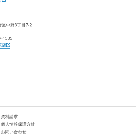
野区中野3丁目7-2
7-1535
東店
資料請求
個人情報保護方針
お問い合わせ