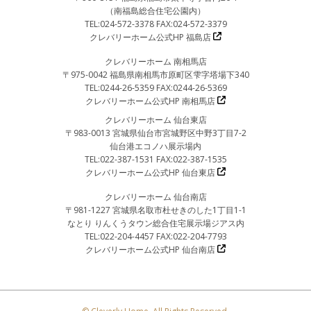
（南福島総合住宅公園内）
TEL:024-572-3378 FAX:024-572-3379
クレバリーホーム公式HP 福島店
クレバリーホーム 南相馬店
〒975-0042 福島県南相馬市原町区雫字塔場下340
TEL:0244-26-5359 FAX:0244-26-5369
クレバリーホーム公式HP 南相馬店
クレバリーホーム 仙台東店
〒983-0013 宮城県仙台市宮城野区中野3丁目7-2
仙台港エコノハ展示場内
TEL:022-387-1531 FAX:022-387-1535
クレバリーホーム公式HP 仙台東店
クレバリーホーム 仙台南店
〒981-1227 宮城県名取市杜せきのした1丁目1-1
なとり りんくうタウン総合住宅展示場ジアス内
TEL:022-204-4457 FAX:022-204-7793
クレバリーホーム公式HP 仙台南店