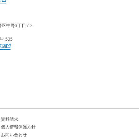
野区中野3丁目7-2
7-1535
東店
資料請求
個人情報保護方針
お問い合わせ