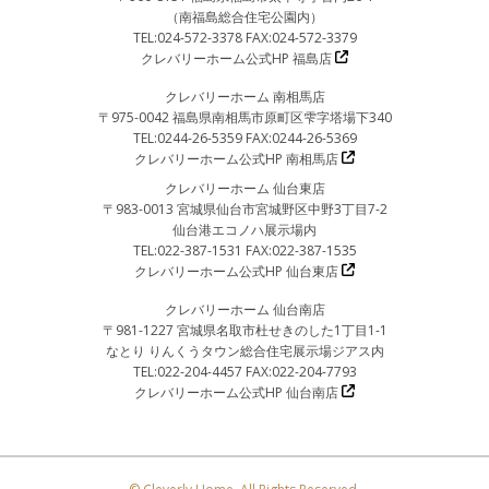
（南福島総合住宅公園内）
TEL:024-572-3378 FAX:024-572-3379
クレバリーホーム公式HP 福島店
クレバリーホーム 南相馬店
〒975-0042 福島県南相馬市原町区雫字塔場下340
TEL:0244-26-5359 FAX:0244-26-5369
クレバリーホーム公式HP 南相馬店
クレバリーホーム 仙台東店
〒983-0013 宮城県仙台市宮城野区中野3丁目7-2
仙台港エコノハ展示場内
TEL:022-387-1531 FAX:022-387-1535
クレバリーホーム公式HP 仙台東店
クレバリーホーム 仙台南店
〒981-1227 宮城県名取市杜せきのした1丁目1-1
なとり りんくうタウン総合住宅展示場ジアス内
TEL:022-204-4457 FAX:022-204-7793
クレバリーホーム公式HP 仙台南店