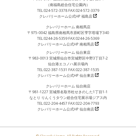
（南福島総合住宅公園内）
TEL:024-572-3378 FAX:024-572-3379
クレバリーホーム公式HP 福島店
クレバリーホーム 南相馬店
〒975-0042 福島県南相馬市原町区雫字塔場下340
TEL:0244-26-5359 FAX:0244-26-5369
クレバリーホーム公式HP 南相馬店
クレバリーホーム 仙台東店
〒983-0013 宮城県仙台市宮城野区中野3丁目7-2
仙台港エコノハ展示場内
TEL:022-387-1531 FAX:022-387-1535
クレバリーホーム公式HP 仙台東店
クレバリーホーム 仙台南店
〒981-1227 宮城県名取市杜せきのした1丁目1-1
なとり りんくうタウン総合住宅展示場ジアス内
TEL:022-204-4457 FAX:022-204-7793
クレバリーホーム公式HP 仙台南店