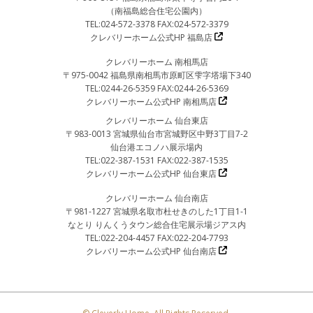
（南福島総合住宅公園内）
TEL:024-572-3378 FAX:024-572-3379
クレバリーホーム公式HP 福島店
クレバリーホーム 南相馬店
〒975-0042 福島県南相馬市原町区雫字塔場下340
TEL:0244-26-5359 FAX:0244-26-5369
クレバリーホーム公式HP 南相馬店
クレバリーホーム 仙台東店
〒983-0013 宮城県仙台市宮城野区中野3丁目7-2
仙台港エコノハ展示場内
TEL:022-387-1531 FAX:022-387-1535
クレバリーホーム公式HP 仙台東店
クレバリーホーム 仙台南店
〒981-1227 宮城県名取市杜せきのした1丁目1-1
なとり りんくうタウン総合住宅展示場ジアス内
TEL:022-204-4457 FAX:022-204-7793
クレバリーホーム公式HP 仙台南店