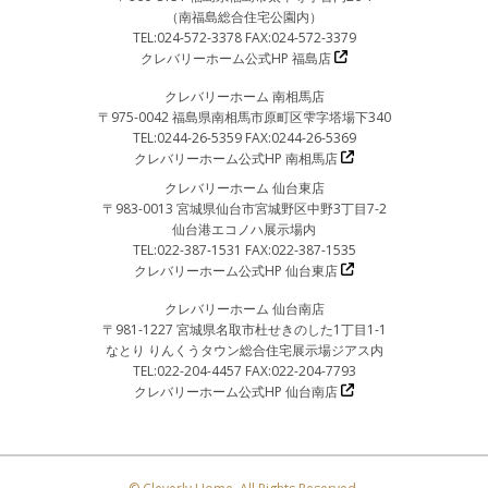
（南福島総合住宅公園内）
TEL:024-572-3378 FAX:024-572-3379
クレバリーホーム公式HP 福島店
クレバリーホーム 南相馬店
〒975-0042 福島県南相馬市原町区雫字塔場下340
TEL:0244-26-5359 FAX:0244-26-5369
クレバリーホーム公式HP 南相馬店
クレバリーホーム 仙台東店
〒983-0013 宮城県仙台市宮城野区中野3丁目7-2
仙台港エコノハ展示場内
TEL:022-387-1531 FAX:022-387-1535
クレバリーホーム公式HP 仙台東店
クレバリーホーム 仙台南店
〒981-1227 宮城県名取市杜せきのした1丁目1-1
なとり りんくうタウン総合住宅展示場ジアス内
TEL:022-204-4457 FAX:022-204-7793
クレバリーホーム公式HP 仙台南店