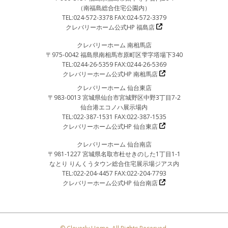
（南福島総合住宅公園内）
TEL:024-572-3378 FAX:024-572-3379
クレバリーホーム公式HP 福島店
クレバリーホーム 南相馬店
〒975-0042 福島県南相馬市原町区雫字塔場下340
TEL:0244-26-5359 FAX:0244-26-5369
クレバリーホーム公式HP 南相馬店
クレバリーホーム 仙台東店
〒983-0013 宮城県仙台市宮城野区中野3丁目7-2
仙台港エコノハ展示場内
TEL:022-387-1531 FAX:022-387-1535
クレバリーホーム公式HP 仙台東店
クレバリーホーム 仙台南店
〒981-1227 宮城県名取市杜せきのした1丁目1-1
なとり りんくうタウン総合住宅展示場ジアス内
TEL:022-204-4457 FAX:022-204-7793
クレバリーホーム公式HP 仙台南店