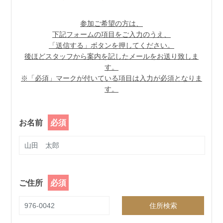
参加ご希望の方は、
下記フォームの項目をご入力のうえ、
「送信する」ボタンを押してください。
後ほどスタッフから案内を記したメールをお送り致しま
す。
※「必須」マークが付いている項目は入力が必須となりま
す。
お名前
ご住所
住所検索