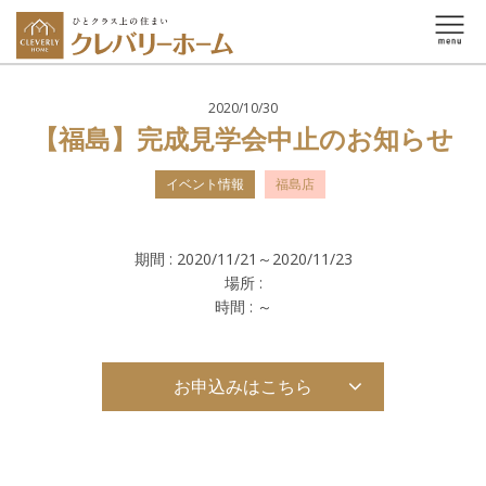
2020/10/30
【福島】完成見学会中止のお知らせ
イベント情報
福島店
期間 :
2020/11/21～2020/11/23
場所 :
時間 :
～
お申込みはこちら