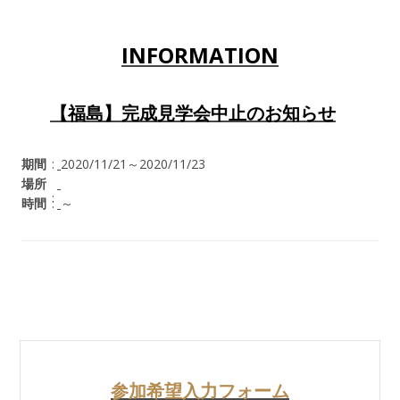
INFORMATION
【福島】完成見学会中止のお知らせ
期間
2020/11/21～2020/11/23
場所
時間
～
参加希望入力フォーム