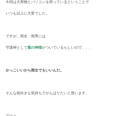
今回は大荷物とパソコンを持っているということで
いつも以上に大変でした。
ですが、雨女・雨男には
守護神として
龍の神様
がついているらしいので、、、
かっこいいから雨女でもいいんだ。
そんな前向きな気持ちでがんばりたいと思います。
では☺