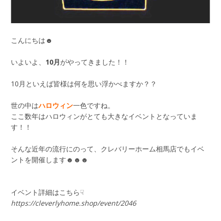
こんにちは☻
いよいよ、
10月
がやってきました！！
10月といえば皆様は何を思い浮かべますか？？
世の中は
ハロウィン
一色ですね。
ここ数年はハロウィンがとても大きなイベントとなっていま
す！！
そんな近年の流行にのって、クレバリーホーム相馬店でもイベ
ントを開催します☻☻☻
イベント詳細はこちら☟
https://cleverlyhome.shop/event/2046