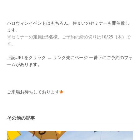
ハロウィンイベントはもちろん、住まいのセミナーも開催致し
ます。
※セミナーの
定員は5名様
、ご予約の締め切りは
1
0/25（木）
で
す。
上記URLをクリック → リンク先にページ 一番下にご予約のフォ
ームがあります。
ご来場お待ちしております
❀
その他の記事