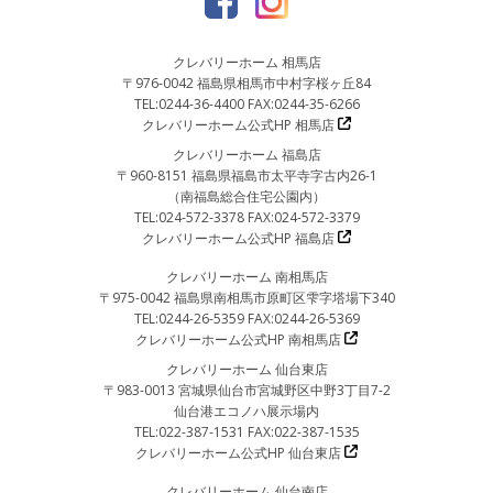
クレバリーホーム 相馬店
〒976-0042 福島県相馬市中村字桜ヶ丘84
TEL:0244-36-4400 FAX:0244-35-6266
クレバリーホーム公式HP 相馬店
クレバリーホーム 福島店
〒960-8151 福島県福島市太平寺字古内26-1
（南福島総合住宅公園内）
TEL:024-572-3378 FAX:024-572-3379
クレバリーホーム公式HP 福島店
クレバリーホーム 南相馬店
〒975-0042 福島県南相馬市原町区雫字塔場下340
TEL:0244-26-5359 FAX:0244-26-5369
クレバリーホーム公式HP 南相馬店
クレバリーホーム 仙台東店
〒983-0013 宮城県仙台市宮城野区中野3丁目7-2
仙台港エコノハ展示場内
TEL:022-387-1531 FAX:022-387-1535
クレバリーホーム公式HP 仙台東店
クレバリーホーム 仙台南店