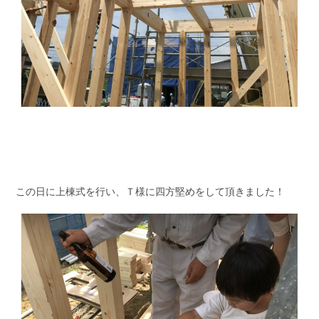
この日に上棟式を行い、Ｔ様に四方堅めをして頂きました！