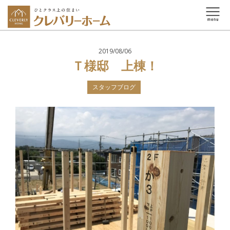
2019/08/06
Ｔ様邸 上棟！
スタッフブログ