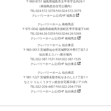
〒960-8151 福島県福島市太平寺字古内26-1
（南福島総合住宅公園内）
TEL:024-572-3378 FAX:024-572-3379
クレバリーホーム公式HP 福島店
クレバリーホーム 南相馬店
〒975-0042 福島県南相馬市原町区雫字塔場下340
TEL:0244-26-5359 FAX:0244-26-5369
クレバリーホーム公式HP 南相馬店
クレバリーホーム 仙台東店
〒983-0013 宮城県仙台市宮城野区中野3丁目7-2
仙台港エコノハ展示場内
TEL:022-387-1531 FAX:022-387-1535
クレバリーホーム公式HP 仙台東店
クレバリーホーム 仙台南店
〒981-1227 宮城県名取市杜せきのした1丁目1-1
なとり りんくうタウン総合住宅展示場ジアス内
TEL:022-204-4457 FAX:022-204-7793
クレバリーホーム公式HP 仙台南店