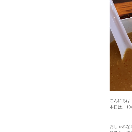
こんにちは
本日は、10
おしゃれな