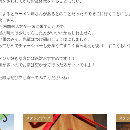
備を少ししてからお昼休憩をすることになり、
によるとラーメン屋さんがあるとのことだったのでそこに行くことにし
次」さん。
った瞬間来店客が一気に来ていたので、
昼の時間は少しずらした方がいいのかもしれません。
け麺のみそ、先輩はつけ麺のしょうゆにしました。
ってりめでチャーシューも分厚くてすごく食べ応えがあり、すごくおい
メンが好きな方には絶対おすすめです！！
量が多いのでお腹は空かせて行った方がいいですよ！
た際はぜひ立ち寄ってみてくださいね♪
スタッフブログ
スタッ