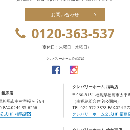
お問い合わせ
0120-363-537
(定休日：火曜日・水曜日)
クレバリーホーム公式SNS
クレバリーホーム 福島店
 相馬店
〒960-8151 福島県福島市太平
福島県相馬市中村字桜ヶ丘84
（南福島総合住宅公園内）
0 FAX:0244-35-6266
TEL:024-572-3378 FAX:024-57
公式HP 相馬店
クレバリーホーム公式HP 福島
クレバリーホーム 仙台東店