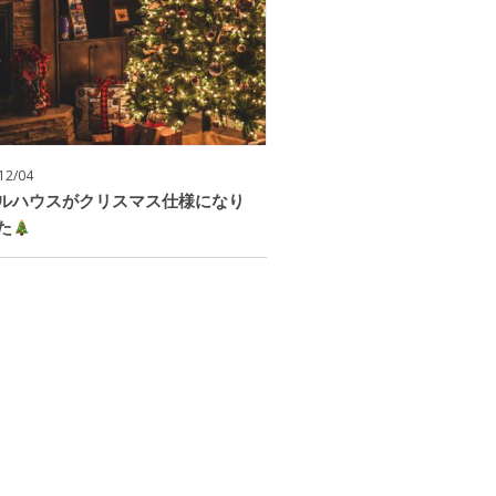
12/04
ルハウスがクリスマス仕様になり
た