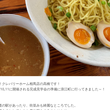
！クレバリーホーム相馬店の高橋です！
/10,11に開催される完成見学会の準備に浪江町に行ってきました～！
道の駅があったり、街並みも綺麗なところでした。