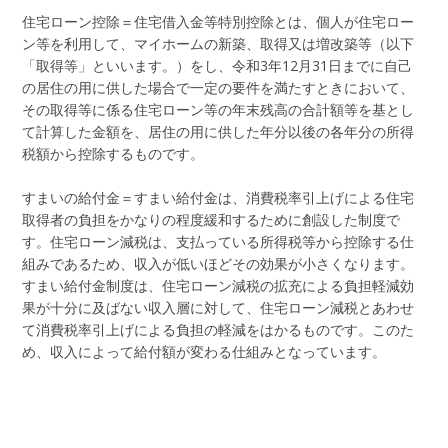
住宅ローン控除＝住宅借入金等特別控除とは、個人が住宅ロー
ン等を利用して、マイホームの新築、取得又は増改築等（以下
「取得等」といいます。）をし、令和3年12月31日までに自己
の居住の用に供した場合で一定の要件を満たすときにおいて、
その取得等に係る住宅ローン等の年末残高の合計額等を基とし
て計算した金額を、居住の用に供した年分以後の各年分の所得
税額から控除するものです。
すまいの給付金＝すまい給付金は、消費税率引上げによる住宅
取得者の負担をかなりの程度緩和するために創設した制度で
す。住宅ローン減税は、支払っている所得税等から控除する仕
組みであるため、収入が低いほどその効果が小さくなります。
すまい給付金制度は、住宅ローン減税の拡充による負担軽減効
果が十分に及ばない収入層に対して、住宅ローン減税とあわせ
て消費税率引上げによる負担の軽減をはかるものです。このた
め、収入によって給付額が変わる仕組みとなっています。