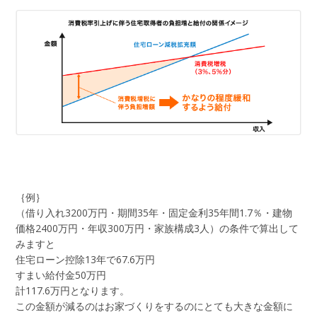
｛例｝
（借り入れ3200万円・期間35年・固定金利35年間1.7％・建物
価格2400万円・年収300万円・家族構成3人）の条件で算出して
みますと
住宅ローン控除13年で67.6万円
すまい給付金50万円
計117.6万円となります。
この金額が減るのはお家づくりをするのにとても大きな金額に