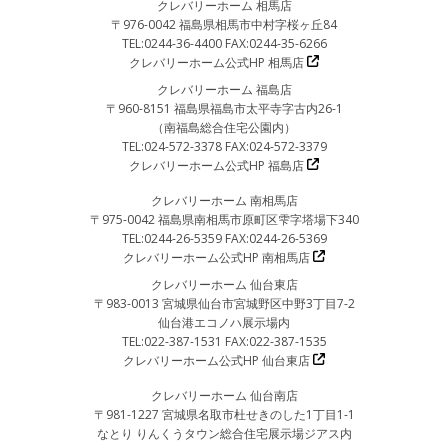
クレバリーホーム 相馬店
〒976-0042 福島県相馬市中村字桜ヶ丘84
TEL:0244-36-4400 FAX:0244-35-6266
クレバリーホーム公式HP 相馬店
クレバリーホーム 福島店
〒960-8151 福島県福島市太平寺字古内26-1
（南福島総合住宅公園内）
TEL:024-572-3378 FAX:024-572-3379
クレバリーホーム公式HP 福島店
クレバリーホーム 南相馬店
〒975-0042 福島県南相馬市原町区雫字塔場下340
TEL:0244-26-5359 FAX:0244-26-5369
クレバリーホーム公式HP 南相馬店
クレバリーホーム 仙台東店
〒983-0013 宮城県仙台市宮城野区中野3丁目7-2
仙台港エコノハ展示場内
TEL:022-387-1531 FAX:022-387-1535
クレバリーホーム公式HP 仙台東店
クレバリーホーム 仙台南店
〒981-1227 宮城県名取市杜せきのした1丁目1-1
なとり りんくうタウン総合住宅展示場ジアス内