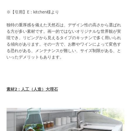
※【引用】E：kitchen様より
独特の重厚感を備えた天然石は、デザイン性の高さから選ばれ
る方が多い素材です。画一的ではないオリジナルな世界観が実
現でき、リビングから見えるタイプのキッチンで多く用いられ
る傾向があります。その一方で、お酢やワインによって変色す
る恐れがある、メンテナンスが難しい、サイズ制限がある、と
いったデメリットもあります。
素材2：人工（人造）大理石