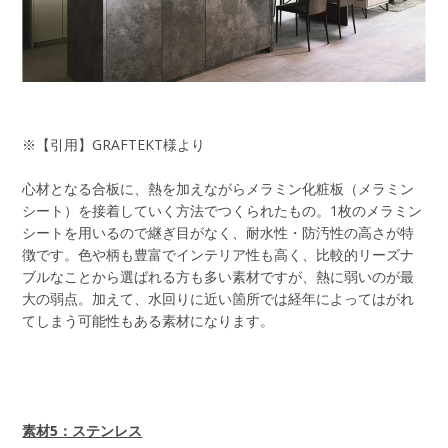
※【引用】GRAFTEKT様より
心材となる合板に、熱を加えながらメラミン化粧板（メラミン
シート）を接着していく方法でつくられたもの。1枚のメラミン
シートを用いるので継ぎ目がなく、耐水性・防汚性の高さが特
徴です。色や柄も豊富でインテリア性も高く、比較的リーズナ
ブルなことから選ばれる方も多い素材ですが、熱に弱いのが最
大の弱点。加えて、水回りに近い箇所では経年によってはがれ
てしまう可能性もある素材になります。
素材5：ステンレス