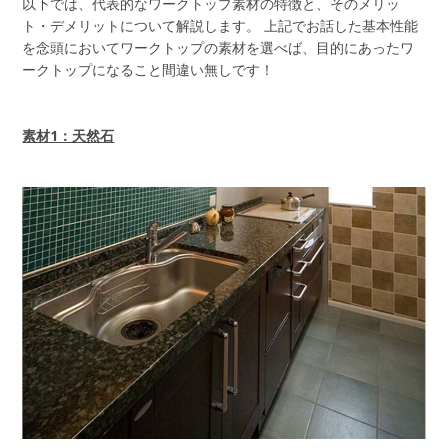
以下では、代表的なワークトップ素材の特徴と、そのメリッ
ト・デメリットについて解説します。 上記でお話した基本性能
を念頭においてワークトップの素材を選べば、目的にあったワ
ークトップになること間違い無しです！
素材1：天然石