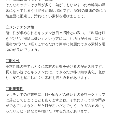
そんなキッチンは水気が多く、熱がこもりやすいため雑菌の温
床になってしまう可能性が高い場所です。 家族の健康の為にも
衛生面に配慮し、汚れにくい素材を選びましょう。
〇メンテナンス性
衛生性が求められるキッチンは日々掃除との戦い。「料理は好
きだけど、掃除は嫌い」という方には、油汚れが付着しにくい
素材や拭いたり軽くこするだけで簡単に綺麗にできる素材を選
ぶのが良いでしょう。
〇耐久性
基本性能の中でもとくに素材の影響を受けるのが耐久性です。
長く使い続けるキッチンには、できるだけ移り錆や劣化、色移
り、変色を起こしにくい素材を選ぶ必要があります。
〇耐衝撃性
キッチンでの作業中に、皿や鍋などの硬いものをワークトップ
に落としてしまうこともありますよね。それによって傷や凹み
ができてしまうと、見た目が悪いだけでなく、ケガの原因にな
ったりカビ・錆などを招いたりする恐れがあります。