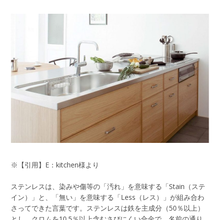
※【引用】E：kitchen様より
ステンレスは、染みや傷等の「汚れ」を意味する「Stain（ステ
イン）」と、「無い」を意味する「Less（レス）」が組み合わ
さってできた言葉です。ステンレスは鉄を主成分（50％以上）
とし、クロムを10.5％以上含むさびにくい合金で、名前の通り