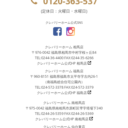
0120-363-537
(定休日：火曜日・水曜日)
クレバリーホーム公式SNS
クレバリーホーム 相馬店
〒976-0042 福島県相馬市中村字桜ヶ丘84
TEL:0244-36-4400 FAX:0244-35-6266
クレバリーホーム公式HP 相馬店
クレバリーホーム 福島店
〒960-8151 福島県福島市太平寺字古内26-1
（南福島総合住宅公園内）
TEL:024-572-3378 FAX:024-572-3379
クレバリーホーム公式HP 福島店
クレバリーホーム 南相馬店
〒975-0042 福島県南相馬市原町区雫字塔場下340
TEL:0244-26-5359 FAX:0244-26-5369
クレバリーホーム公式HP 南相馬店
クレバリーホーム 仙台東店