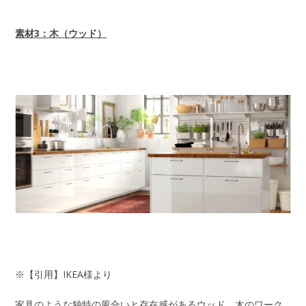
素材3：木（ウッド）
※【引用】IKEA様より
家具のような独特の風合いと存在感があるウッド。木のワーク