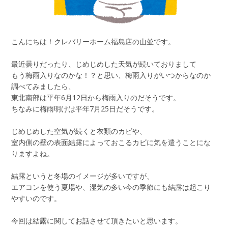
こんにちは！クレバリーホーム福島店の山並です。
最近曇りだったり、じめじめした天気が続いておりまして
もう梅雨入りなのかな！？と思い、梅雨入りがいつからなのか
調べてみましたら、
東北南部は平年6月12日から梅雨入りのだそうです。
ちなみに梅雨明けは平年7月25日だそうです。
じめじめした空気が続くと衣類のカビや、
室内側の壁の表面結露によっておこるカビに気を遣うことにな
りますよね。
結露というと冬場のイメージが多いですが、
エアコンを使う夏場や、湿気の多い今の季節にも結露は起こり
やすいのです。
今回は結露に関してお話させて頂きたいと思います。