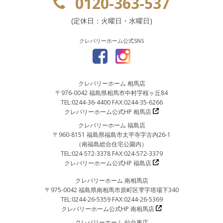
0120-363-537
(定休日：火曜日・水曜日)
クレバリーホーム公式SNS
クレバリーホーム 相馬店
〒976-0042 福島県相馬市中村字桜ヶ丘84
TEL:0244-36-4400 FAX:0244-35-6266
クレバリーホーム公式HP 相馬店
クレバリーホーム 福島店
〒960-8151 福島県福島市太平寺字古内26-1
（南福島総合住宅公園内）
TEL:024-572-3378 FAX:024-572-3379
クレバリーホーム公式HP 福島店
クレバリーホーム 南相馬店
〒975-0042 福島県南相馬市原町区雫字塔場下340
TEL:0244-26-5359 FAX:0244-26-5369
クレバリーホーム公式HP 南相馬店
クレバリーホーム 仙台東店