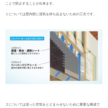
ことで防止することが出来ます。
１については壁内部に湿気を持ち込まないための工夫です。
２については湿った空気をとどまらせないために重要な構成で