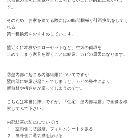
す。
そのため、お家を建てる際には24時間機械が計画換気をしてく
れる
第一種換気をおすすめしています。
壁近くに本棚やクローゼットなど、空気の循環を
止めてしまう家具を置くことは結露、カビの原因になります。
②壁内部に起こる内部結露についてですが、
壁内部に結露が起こってしまうと、カビの発生により、
断熱材や構造材が腐ってしまうのです。
こちらは本当に怖いですが、「住宅 壁内部結露」で画像を検
索してみて下さい。
内部結露の防止については
１、室内側に防湿層、フィルムシートを張る
２、屋外側に通気層を設ける