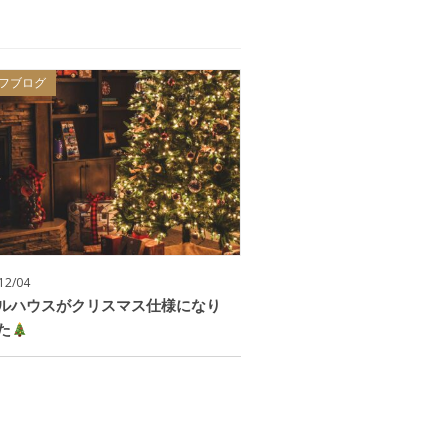
フブログ
12/04
ルハウスがクリスマス仕様になり
た