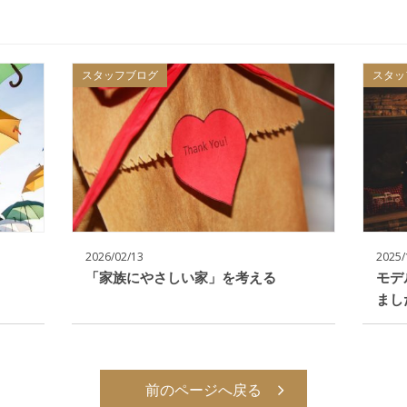
スタッフブログ
スタッ
2026/02/13
2025/
「家族にやさしい家」を考える
モデ
まし
前のページへ戻る