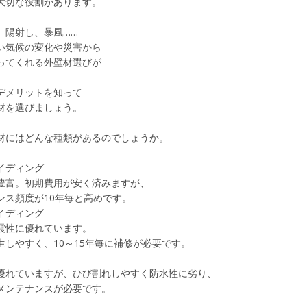
大切な役割があります。
、陽射し、暴風……
い気候の変化や災害から
ってくれる外壁材選びが
デメリットを知って
材を選びましょう。
材にはどんな種類があるのでしょうか。
イディング
富。初期費用が安く済みますが、
ス頻度が10年毎と高めです。
イディング
性に優れています。
しやすく、10～15年毎に補修が必要です。
れていますが、ひび割れしやすく防水性に劣り、
ンテナンスが必要です。