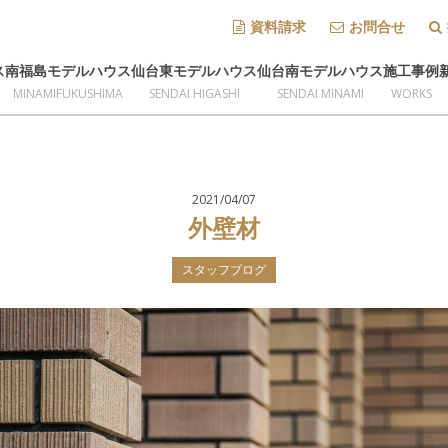
資料請求
お問合せ
ス
南福島モデルハウス
仙台東モデルハウス
仙台南モデルハウス
施工事例
MINAMIFUKUSHIMA
SENDAI HIGASHI
SENDAI MINAMI
WORKS
2021/04/07
外壁材
スタッフブログ