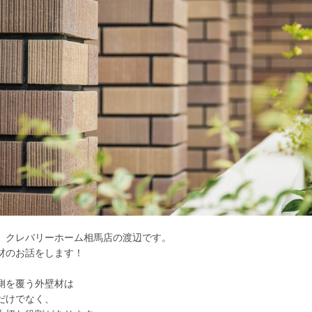
。クレバリーホーム相馬店の渡辺です。
材のお話をします！
側を覆う外壁材は
だけでなく、