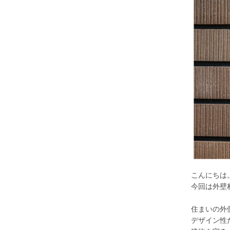
こんにちは
今回は外壁
住まいの外
デザイン性